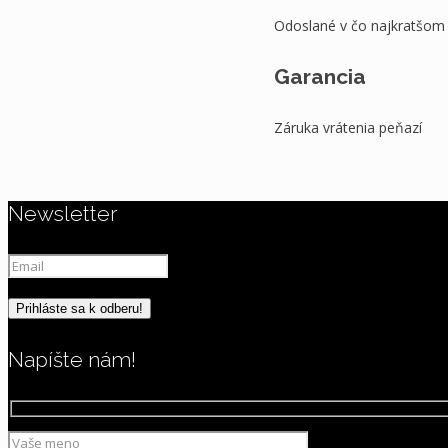
Odoslané v čo najkratšom
Garancia
Záruka vrátenia peňazí
Newsletter
Napíšte nám!