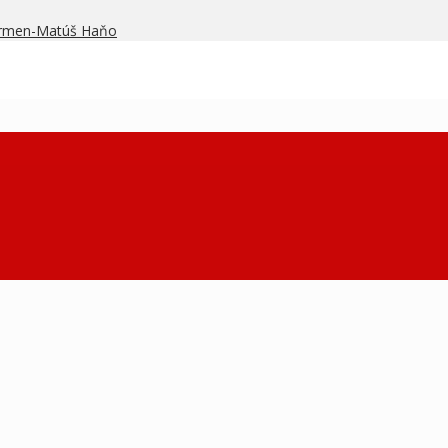
armen-Matúš Haňo