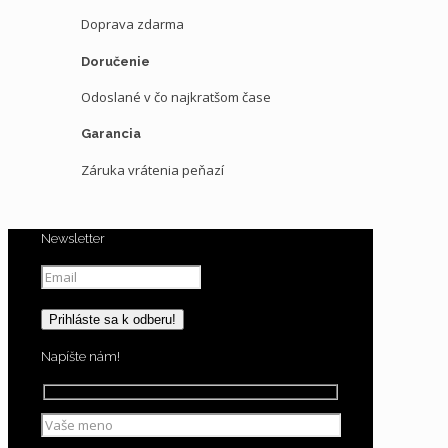
Doprava zdarma
Doručenie
Odoslané v čo najkratšom čase
Garancia
Záruka vrátenia peňazí
Newsletter
Napíšte nám!