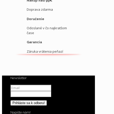
Nákup nad 99€
Doprava zdarma
Doručenie
Odoslané v čo najkratšom
čase
Garancia
Záruka vrátenia peňazí
Newsletter
Napíšte nám!