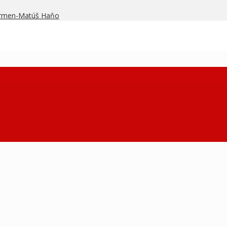
armen-Matúš Haňo