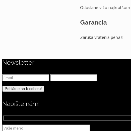
Odoslané v čo najkratšom
Garancia
Záruka vrátenia peňazí
Newsletter
Napíšte nám!