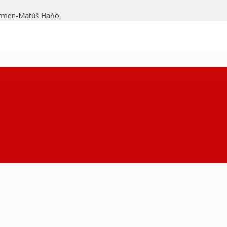
armen-Matúš Haňo