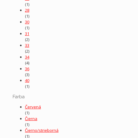
(1)
28
(1)
30
(1)
31
(2)
33
(2)
34
(4)
36
(3)
40
(1)
Farba
Červená
(1)
Čierna
(1)
Čierno/strieborná
(1)