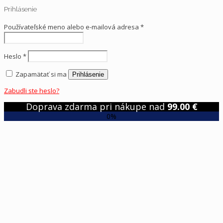
Prihlásenie
Používateľské meno alebo e-mailová adresa
*
Heslo
*
Zapamätať si ma
Prihlásenie
Zabudli ste heslo?
Doprava zdarma pri nákupe nad
99.00
€
0%