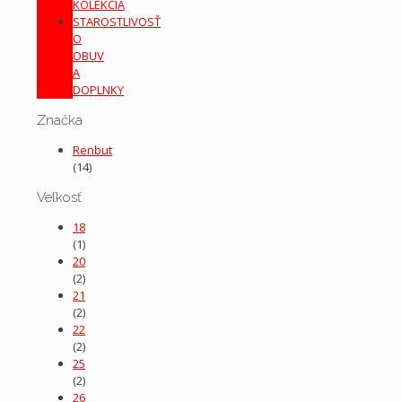
KOLEKCIA
STAROSTLIVOSŤ
O
OBUV
A
DOPLNKY
Značka
Renbut
(14)
Veľkosť
18
(1)
20
(2)
21
(2)
22
(2)
25
(2)
26