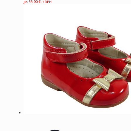
je: 35.00 €.
s DPH