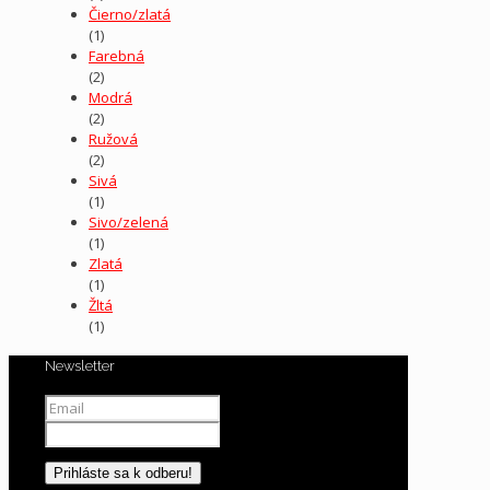
Čierno/zlatá
(1)
Farebná
(2)
Modrá
(2)
Ružová
(2)
Sivá
(1)
Sivo/zelená
(1)
Zlatá
(1)
Žltá
(1)
Newsletter