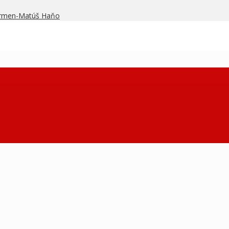
armen-Matúš Haňo