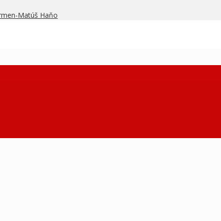
armen-Matúš Haňo