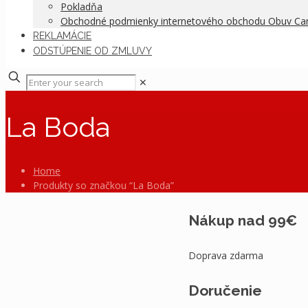
Pokladňa
Obchodné podmienky internetového obchodu Obuv C
REKLAMÁCIE
ODSTÚPENIE OD ZMLUVY
✕
La Boda
Home
Produkty so značkou “La Boda”
Nákup nad 99€
Doprava zdarma
Doručenie