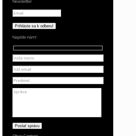
Newsletter
Napíšte nám!
Obuv Carmen