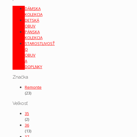
DÁMSKA
KOLEKCIA
DETSKÁ
OBUV
PÁNSKA
KOLEKCIA
STAROSTLIVOSŤ
O
OBUV
A
DOPLNKY
Značka
Remonte
(23)
Veľkosť
35
(2)
36
(13)
37