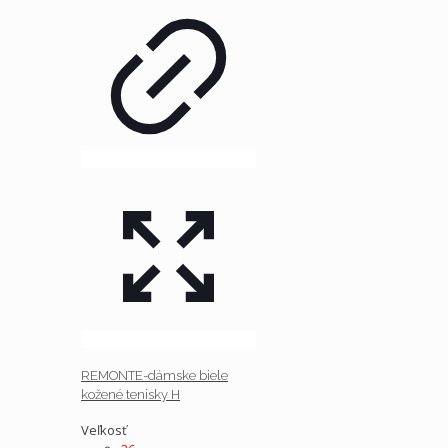
REMONTE-dámske biele
kožené tenisky H
Veľkosť