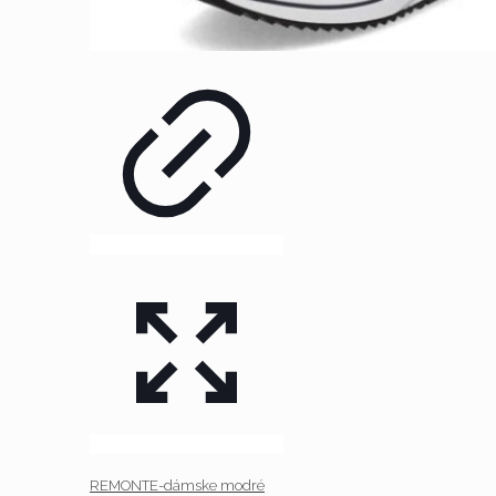
REMONTE-dámske modré