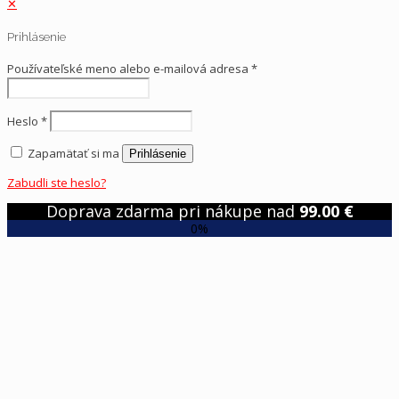
✕
Prihlásenie
Používateľské meno alebo e-mailová adresa
*
Heslo
*
Zapamätať si ma
Prihlásenie
Zabudli ste heslo?
Doprava zdarma pri nákupe nad
99.00
€
0%