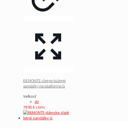
REMONTE-čierne kožené
sandálky na platforme G
Veľkosť
40
79.95
€
s DPH