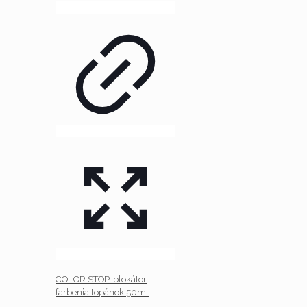
COLOR STOP-blokátor
farbenia topánok 50ml