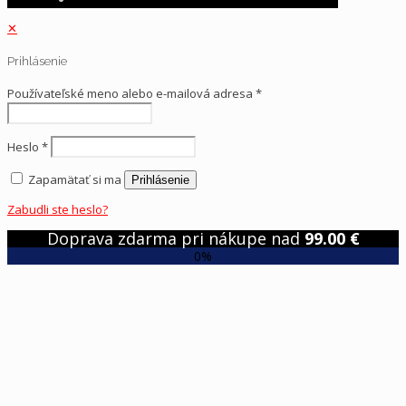
✕
Prihlásenie
Používateľské meno alebo e-mailová adresa
*
Heslo
*
Zapamätať si ma
Prihlásenie
Zabudli ste heslo?
Doprava zdarma pri nákupe nad
99.00
€
0%