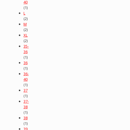
40
(1)
L
(2)
M
(2)
XL
(2)
35-
36
(1)
36
(1)
36-
40
(1)
37
(1)
37-
38
(1)
38
(1)
39