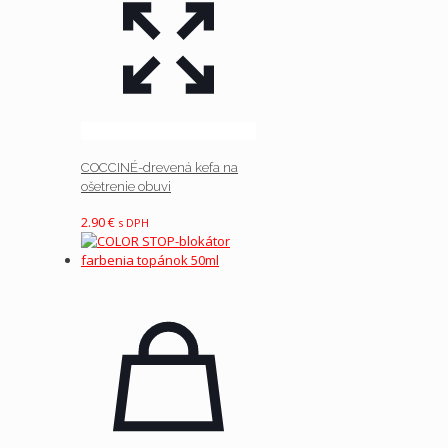
COCCINÉ-drevená kefa na
ošetrenie obuvi
2.90
€
s DPH