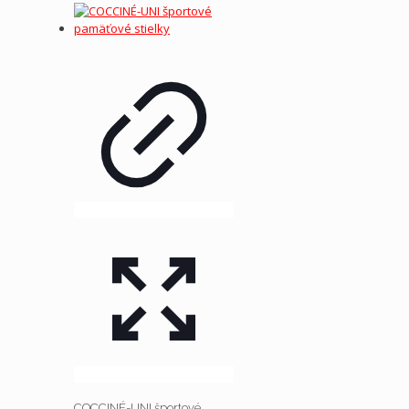
COCCINÉ-UNI športové