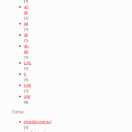
(1)
43-
45
(1)
44
(1)
45
(1)
45-
46
(1)
L/XL
(1)
S
(1)
S/M
(1)
UNI
(6)
Farba
Hnedá/cognac/
(1)