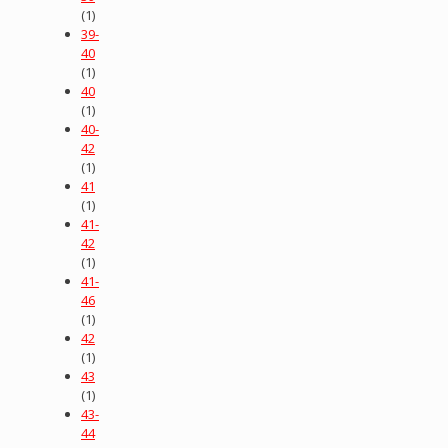
(1)
39-
40
(1)
40
(1)
40-
42
(1)
41
(1)
41-
42
(1)
41-
46
(1)
42
(1)
43
(1)
43-
44