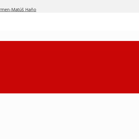
armen-Matúš Haňo