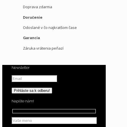
Doprava zdarma
Doručenie
Odoslané v čo najkratšom čase
Garancia
Záruka vrátenia peňazí
Newsletter
Napíšte nám!