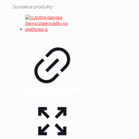
Súvisiace produkty