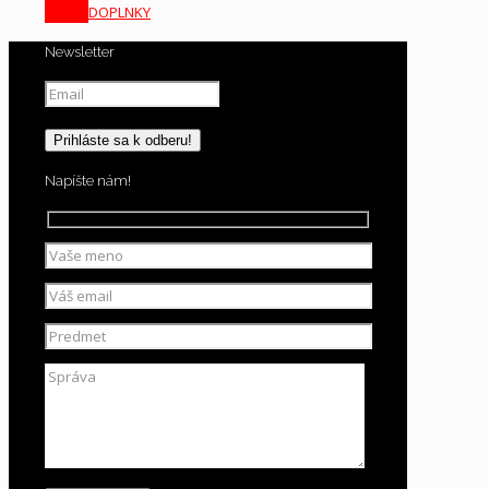
DOPLNKY
Newsletter
Napíšte nám!