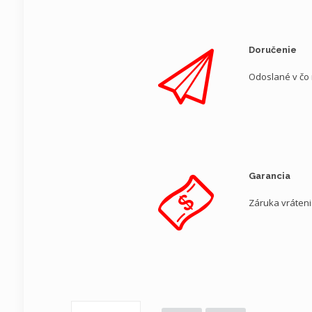
Doručenie
Odoslané v čo
Garancia
Záruka vráten