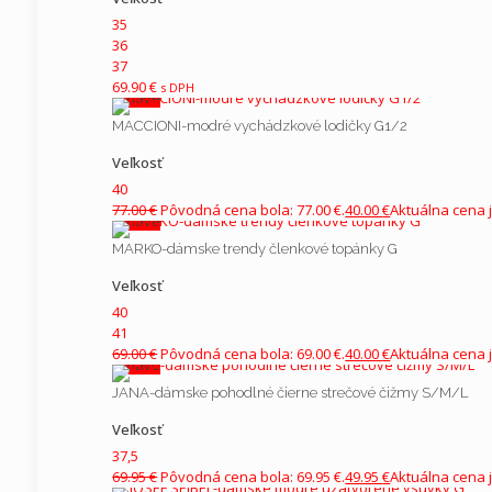
35
Farba
36
37
69.90
€
Výrobca
s DPH
V zľave
MACCIONI-modré vychádzkové lodičky G1/2
Veľkosť
40
77.00
€
Pôvodná cena bola: 77.00 €.
40.00
€
Aktuálna cena j
V zľave
Meno
*
E-mail
*
MARKO-dámske trendy členkové topánky G
Veľkosť
40
41
Current ye@r
*
69.00
€
Pôvodná cena bola: 69.00 €.
40.00
€
Aktuálna cena j
V zľave
JANA-dámske pohodlné čierne strečové čižmy S/M/L
Veľkosť
37,5
69.95
€
Pôvodná cena bola: 69.95 €.
49.95
€
Aktuálna cena j