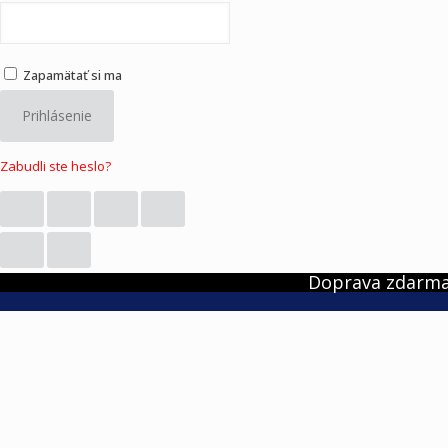
Zapamätať si ma
Prihlásenie
Zabudli ste heslo?
Doprava zdarma