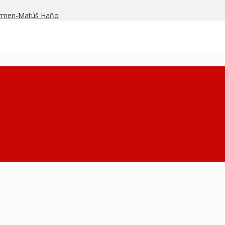
armen-Matúš Haňo