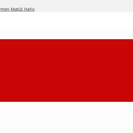
armen-Matúš Haňo