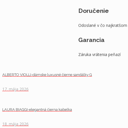
Doručenie
Odoslané v čo najkratšom
Garancia
Záruka vrátenia peňazí
ALBERTO VIOLLI-dámske luxusné čierne sandálky G
17. mája 2026
LAURA BIAGGI-elegantná čierna kabelka
18. mája 2026