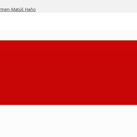
armen-Matúš Haňo