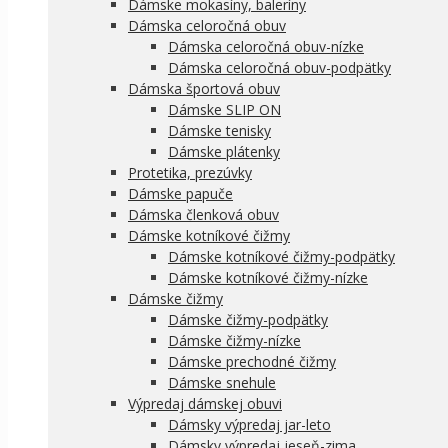
Dámske mokasíny, baleríny
Dámska celoročná obuv
Dámska celoročná obuv-nízke
Dámska celoročná obuv-podpätky
Dámska športová obuv
Dámske SLIP ON
Dámske tenisky
Dámske plátenky
Protetika, prezúvky
Dámske papuče
Dámska členková obuv
Dámske kotníkové čižmy
Dámske kotníkové čižmy-podpätky
Dámske kotníkové čižmy-nízke
Dámske čižmy
Dámske čižmy-podpätky
Dámske čižmy-nízke
Dámske prechodné čižmy
Dámske snehule
Výpredaj dámskej obuvi
Dámsky výpredaj jar-leto
Dámsky výpredaj jeseň-zima