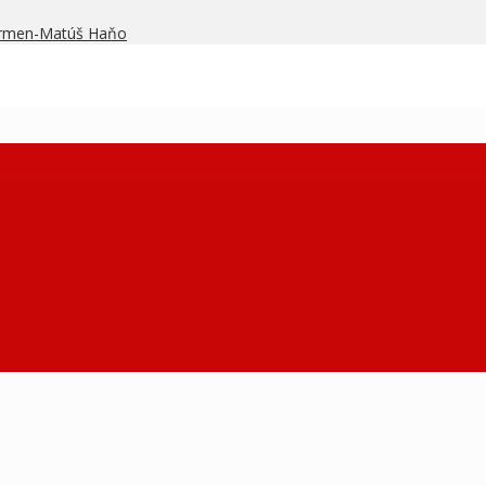
armen-Matúš Haňo