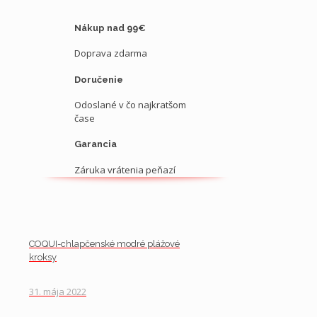
Nákup nad 99€
Doprava zdarma
Doručenie
Odoslané v čo najkratšom
čase
Garancia
Záruka vrátenia peňazí
COQUI-chlapčenské modré plážové
kroksy
31. mája 2022