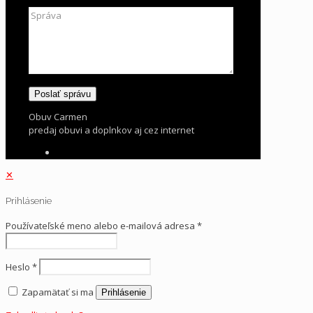
Obuv Carmen
predaj obuvi a doplnkov aj cez internet
✕
Prihlásenie
Používateľské meno alebo e-mailová adresa
*
Heslo
*
Zapamätať si ma
Prihlásenie