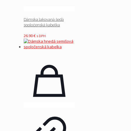
Dámska lakovaná šedá
spoločenská kabelka
26.90
€
s DPH