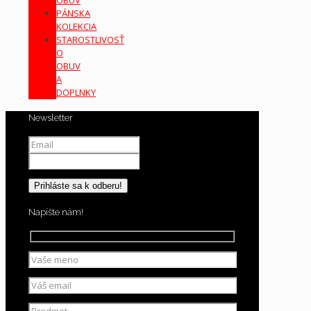
PÁNSKA
KOLEKCIA
STAROSTLIVOSŤ
O
OBUV
A
DOPLNKY
Newsletter
Napíšte nám!