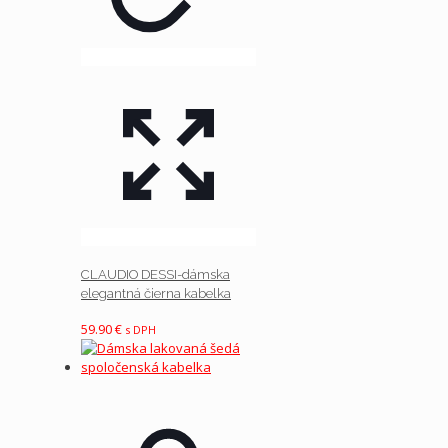
CLAUDIO DESSI-dámska
elegantná čierna kabelka
59.90
€
s DPH