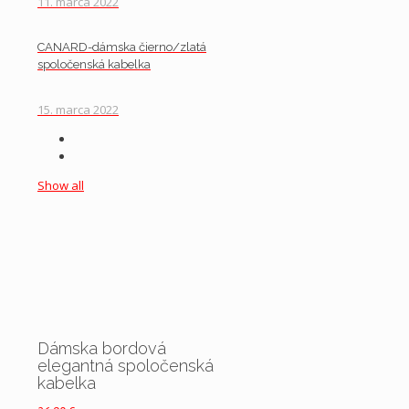
11. marca 2022
CANARD-dámska čierno/zlatá
spoločenská kabelka
15. marca 2022
Show all
Dámska bordová
elegantná spoločenská
kabelka