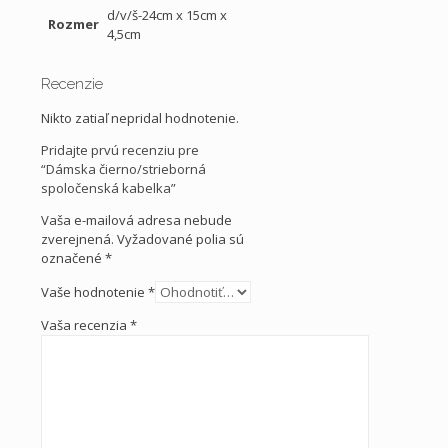
d/v/š-24cm x 15cm x
Rozmer
4,5cm
Recenzie
Nikto zatiaľ nepridal hodnotenie.
Pridajte prvú recenziu pre
“Dámska čierno/strieborná
spoločenská kabelka”
Vaša e-mailová adresa nebude
zverejnená.
Vyžadované polia sú
označené
*
Vaše hodnotenie
*
Vaša recenzia
*