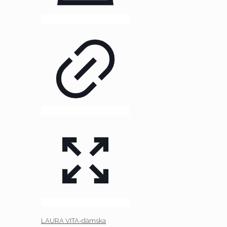
LAURA VITA-dámska