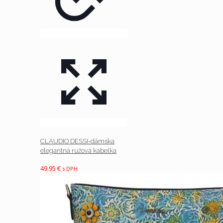
CLAUDIO DESSI-dámska
elegantná ružová kabelka
49.95
€
s DPH