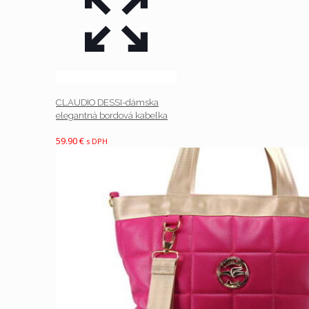
CLAUDIO DESSI-dámska
elegantná bordová kabelka
59.90
€
s DPH