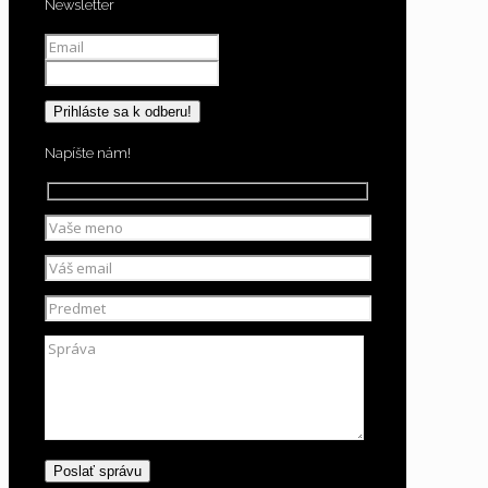
Newsletter
Napíšte nám!