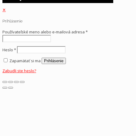
✕
Prihlásenie
Používateľské meno alebo e-mailová adresa
*
Heslo
*
Zapamätať si ma
Prihlásenie
Zabudli ste heslo?