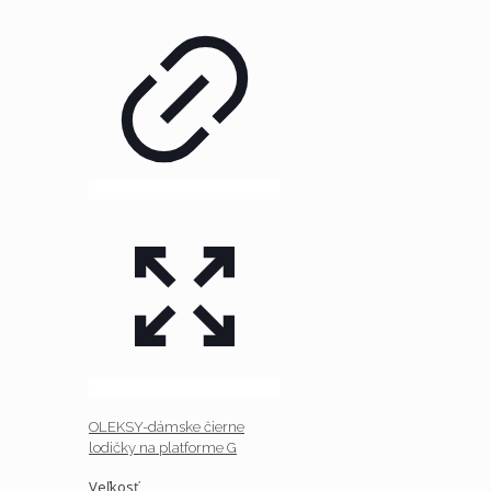
OLEKSY-dámske čierne
lodičky na platforme G
Veľkosť