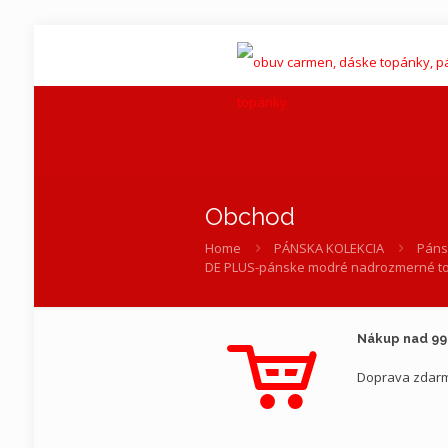
Obchod
Home
PÁNSKA KOLEKCIA
Páns
DE PLUS-pánske modré nadrozmerné t
Nákup nad 9
Doprava zdar