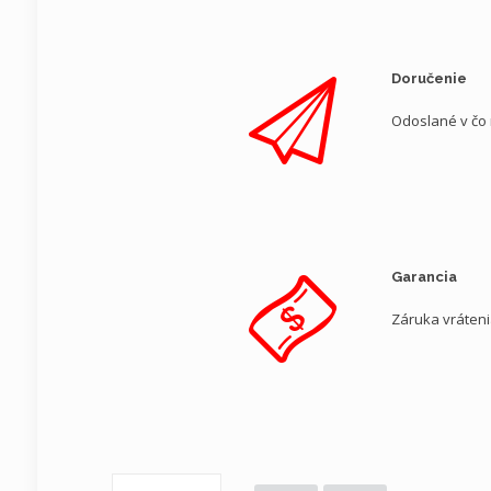
Doručenie
Odoslané v čo
Garancia
Záruka vráten