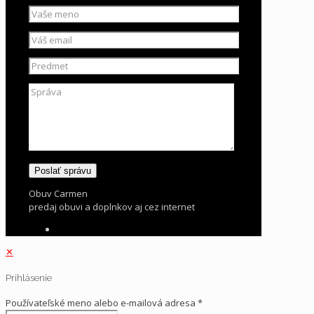
Obuv Carmen
predaj obuvi a doplnkov aj cez internet
✕
Prihlásenie
Používateľské meno alebo e-mailová adresa
*