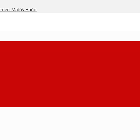
armen-Matúš Haňo