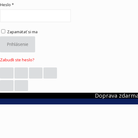
Heslo
*
Zapamätať si ma
Prihlásenie
Zabudli ste heslo?
Doprava zdarma