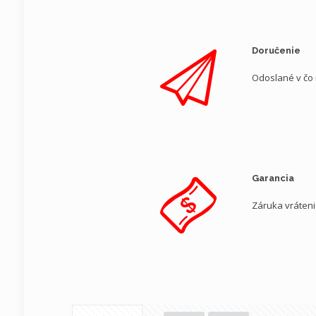
Doručenie
Odoslané v čo
Garancia
Záruka vráten