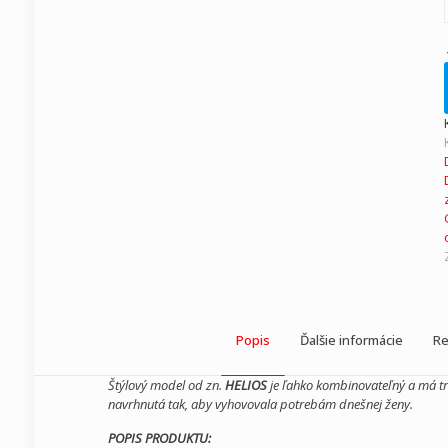
Popis
Ďalšie informácie
Re
Štýlový model od zn.
HELIOS
je ľahko kombinovateľný a má tr
navrhnutá tak, aby vyhovovala potrebám dnešnej ženy.
POPIS PRODUKTU: