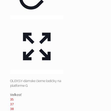
OLEKSY-dámske čierne lodičky na
platforme G
Veľkosť
35
37
38