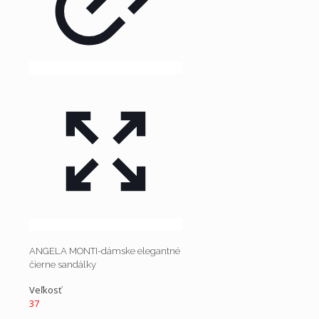
ANGELA MONTI-dámske elegantné
čierne sandálky
Veľkosť
37