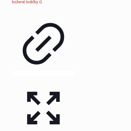
65.00 €.
32.50 €.