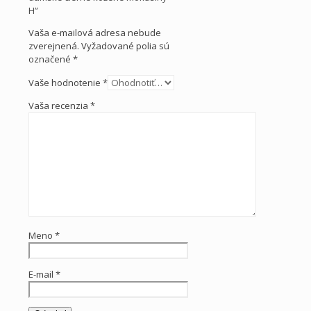
H”
Vaša e-mailová adresa nebude
zverejnená.
Vyžadované polia sú
označené
*
Vaše hodnotenie
*
Vaša recenzia
*
Meno
*
E-mail
*