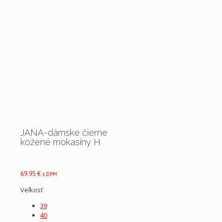
JANA-dámske čierne
kožené mokasíny H
69.95
€
s DPH
Veľkosť
39
40