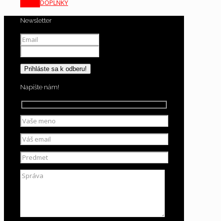
DOPLNKY
Newsletter
Napíšte nám!