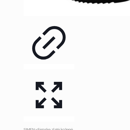
SIMEN-dámske zlaté kožené