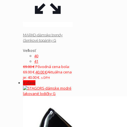
MARKO-dámske trendy
členkové topánky G
Veľkosť
40
41
69.00
€
Pôvodná cena bola:
69.00 €.
40.00
€
Aktuálna cena
je: 40.00 €.
s DPH
V zľave