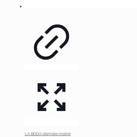
LA BODA-dámske matné