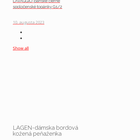
LAVAGGIO-pánske čierne
spoločenské topánky G1/2
10. augusta 2023
Show all
LAGEN-dámska bordová
kožená peňaženka