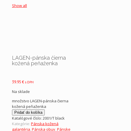
Show all
LAGEN-pánska čierna
kožená peňaženka
39.95
€
s DPH
Na sklade
množstvo LAGEN-pánska čierna
kožená peňaženka
Pridať do košíka
Katalógové číslo:
2001/T black
Kategórie:
Pánska kožená
galantéria
,
Pánska obuv
,
Pánske