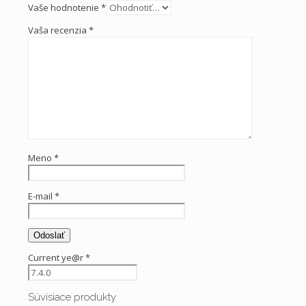
Vaše hodnotenie
*
Vaša recenzia
*
Meno
*
E-mail
*
Current ye@r
*
Súvisiace produkty