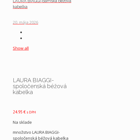
LAURA BIAGGI-dámska béžová
kabelka
20. mája 2026
Show all
LAURA BIAGGI-
spoločenská béžová
kabelka
24.95
€
s DPH
Na sklade
množstvo LAURA BIAGGI-
spoločenská béžová kabelka