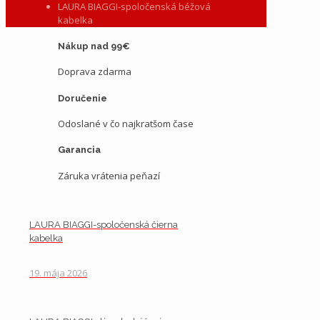
LAURA BIAGGI-spoločenská béžová
kabelka
Nákup nad 99€
Doprava zdarma
Doručenie
Odoslané v čo najkratšom čase
Garancia
Záruka vrátenia peňazí
LAURA BIAGGI-spoločenská čierna
kabelka
19. mája 2026