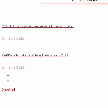
Doprava zdarma
CLAUDIO DESSI-dámske červené kožené čižmy G
6. marca 2026
KARINO-dámska zateplená kožená obuv G1/2
6. marca 2026
Show all