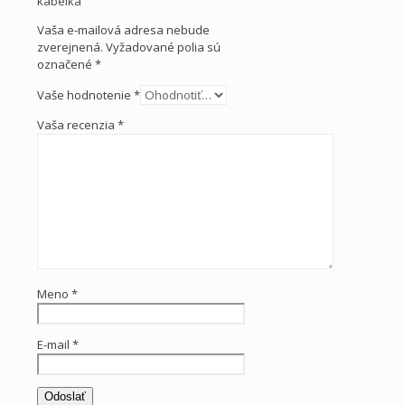
kabelka”
Vaša e-mailová adresa nebude
zverejnená.
Vyžadované polia sú
označené
*
Vaše hodnotenie
*
Vaša recenzia
*
Meno
*
E-mail
*