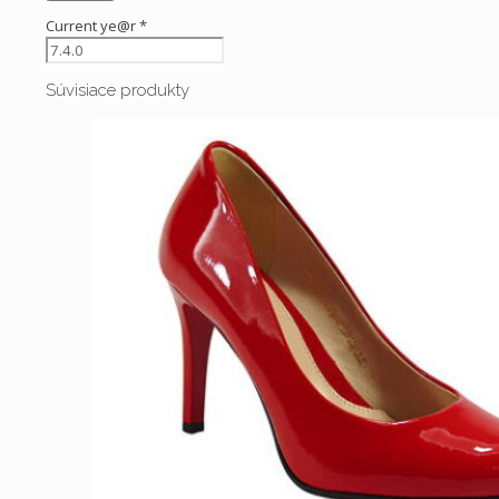
Current ye@r
*
Súvisiace produkty