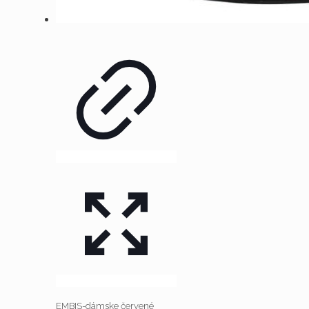
EMBIS-dámske červené