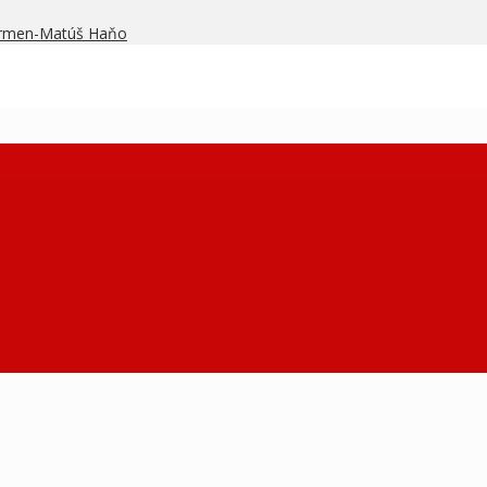
armen-Matúš Haňo