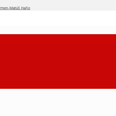
armen-Matúš Haňo