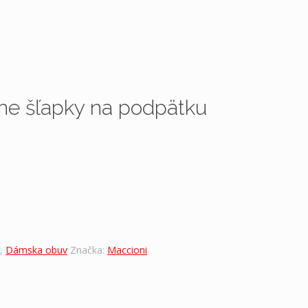
e šľapky na podpätku
,
Dámska obuv
Značka:
Maccioni