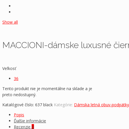
Show all
MACCIONI-dámske luxusné čiern
Veľkosť
36
Tento produkt nie je momentálne na sklade a je
preto nedostupný.
Katalógové číslo:
637 black
Kategórie:
Dámska letná obuv-podpätky
Popis
Ďalšie informácie
Recenzie
0