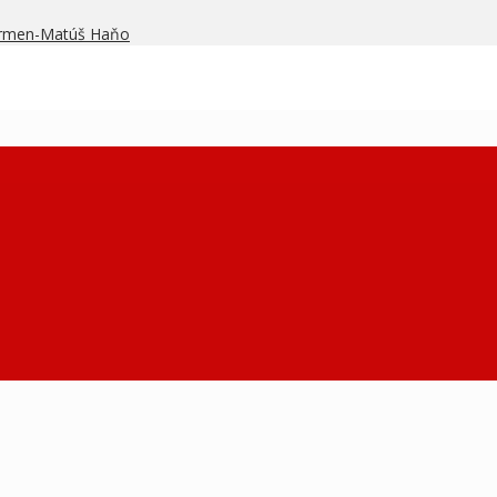
armen-Matúš Haňo