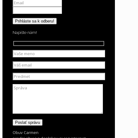
Napíšte nám!
Obuv Carmen