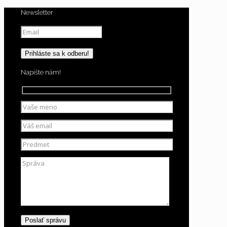
Newsletter
Napíšte nám!