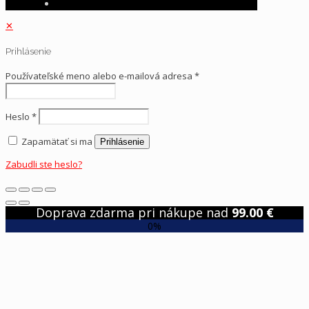
✕
Prihlásenie
Používateľské meno alebo e-mailová adresa
*
Heslo
*
Zapamätať si ma
Prihlásenie
Zabudli ste heslo?
Doprava zdarma pri nákupe nad
99.00
€
0%