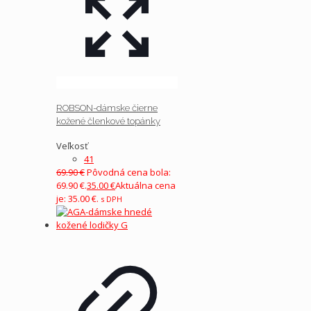
ROBSON-dámske čierne
kožené členkové topánky
Veľkosť
41
69.90
€
Pôvodná cena bola:
69.90 €.
35.00
€
Aktuálna cena
je: 35.00 €.
s DPH