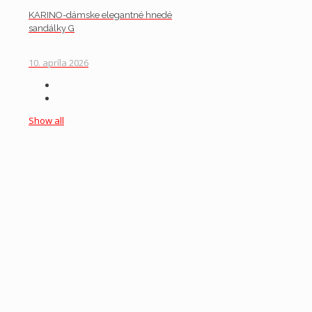
KARINO-dámske elegantné hnedé
sandálky G
10. apríla 2026
Show all