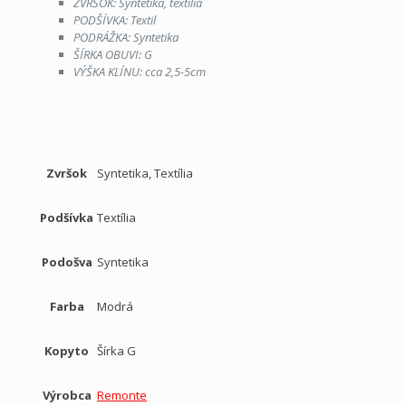
ZVRŠOK: Syntetika, textília
PODŠÍVKA: Textil
PODRÁŽKA: Syntetika
ŠÍRKA OBUVI: G
VÝŠKA KLÍNU: cca 2,5-5cm
Zvršok
Syntetika, Textília
Podšívka
Textília
Podošva
Syntetika
Farba
Modrá
Kopyto
Šírka G
Výrobca
Remonte