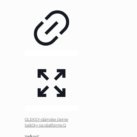
OLEKSY-dámske čierne
lodičky na platforme G
Veľkosť