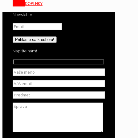
DOPLNKY
Newsletter
Napíšte nám!