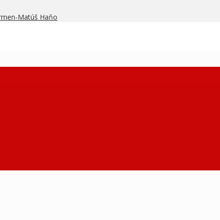
armen-Matúš Haňo