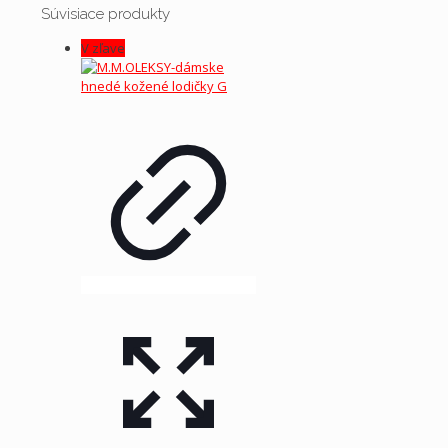
Súvisiace produkty
V zľave