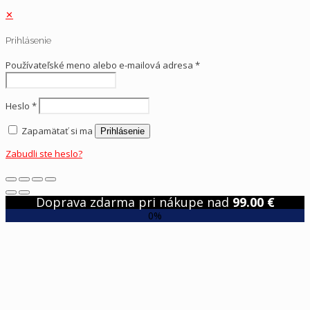
✕
Prihlásenie
Používateľské meno alebo e-mailová adresa
*
Heslo
*
Zapamätať si ma
Prihlásenie
Zabudli ste heslo?
Doprava zdarma pri nákupe nad
99.00
€
0%