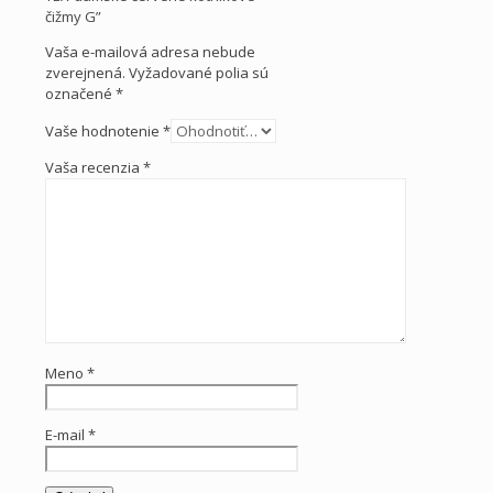
čižmy G”
Vaša e-mailová adresa nebude
zverejnená.
Vyžadované polia sú
označené
*
Vaše hodnotenie
*
Vaša recenzia
*
Meno
*
E-mail
*