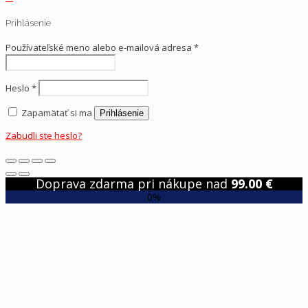
Prihlásenie
Používateľské meno alebo e-mailová adresa
*
Heslo
*
Zapamätať si ma
Prihlásenie
Zabudli ste heslo?
Doprava zdarma pri nákupe nad
99.00
€
0%