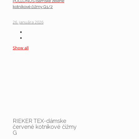
POLLONUS-dámske zelené
kotníkové čižmy G1/2
26. januára 2026
Show all
RIEKER TEX-dámske
červené kotníkové čižmy
G