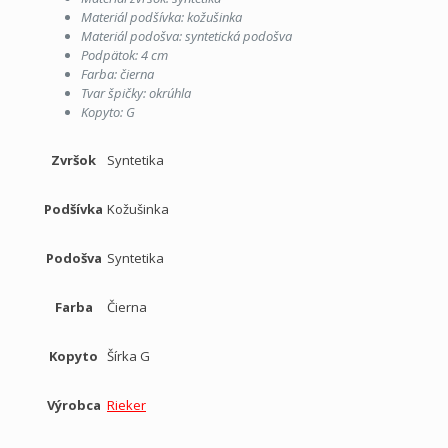
Materiál podšívka: kožušinka
Materiál podošva: syntetická podošva
Podpätok: 4 cm
Farba: čierna
Tvar špičky: okrúhla
Kopyto: G
Zvršok
Syntetika
Podšívka
Kožušinka
Podošva
Syntetika
Farba
Čierna
Kopyto
Šírka G
Výrobca
Rieker