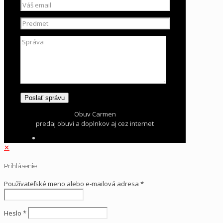
Obuv Carmen
predaj obuvi a doplnkov aj cez internet
✕
Prihlásenie
Používateľské meno alebo e-mailová adresa
*
Heslo
*