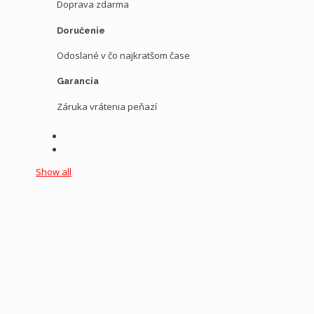
Doprava zdarma
Doručenie
Odoslané v čo najkratšom čase
Garancia
Záruka vrátenia peňazí
Show all