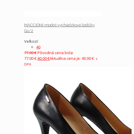
MACCIONI-modré vychádzkové lodičky
G1/2
Veľkosť
40
77.00
€
Pôvodná cena bola:
77.00 €.
40.00
€
Aktuálna cena je: 40.00 €.
s
DPH