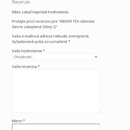
Recenzie
Nikto zatiaľ nepridal hodnotenie.
Pridajte prvú recenziu pre “RIEKER TEX-dámske
čierne zateplené čižmy G”
Vaša e-mailová adresa nebude zverejnená.
Vyžadované polia sú označené
*
Vaše hodnotenie
*
Vaša recenzia
*
Meno
*