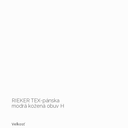
RIEKER TEX-pánska
modrá kožená obuv H
Veľkosť