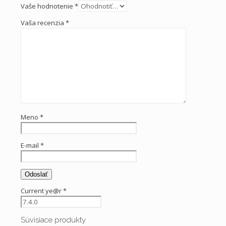
Vaše hodnotenie
*
Vaša recenzia
*
Meno
*
E-mail
*
Current ye@r
*
Súvisiace produkty