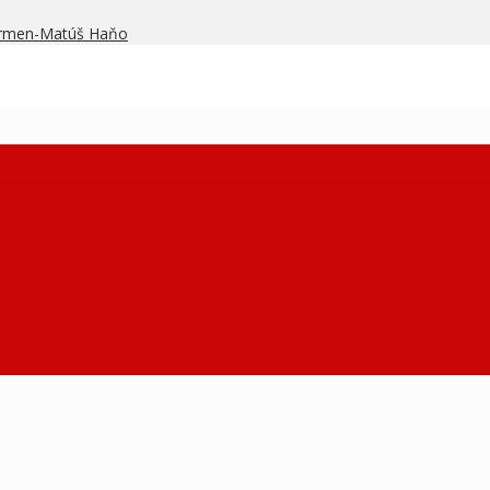
armen-Matúš Haňo