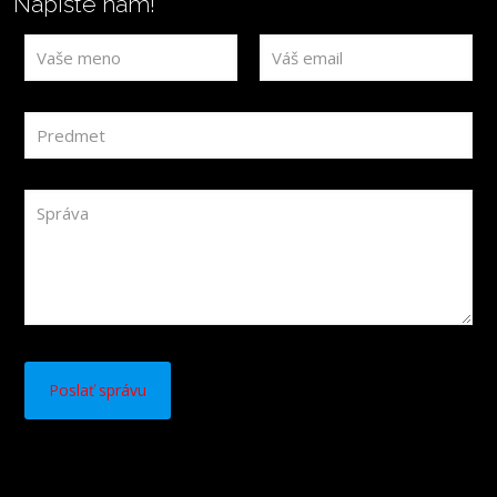
Napíšte nám!