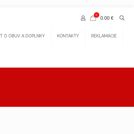
0
0.00 €
Ť O OBUV A DOPLNKY
KONTAKTY
REKLAMÁCIE