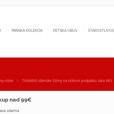
Y
PÁNSKA KOLEKCIA
DETSKÁ OBUV
STAROSTLIVOS
my-nízke
TAMARIS-dámske čižmy na nízkom podpätku sára M/L
kup nad 99€
ava zdarma