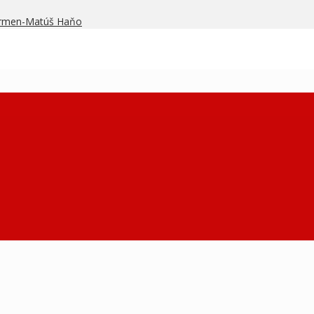
armen-Matúš Haňo