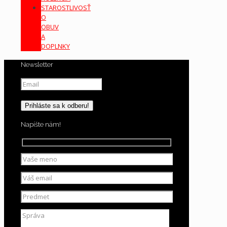
STAROSTLIVOSŤ
O
OBUV
A
DOPLNKY
Newsletter
Napíšte nám!