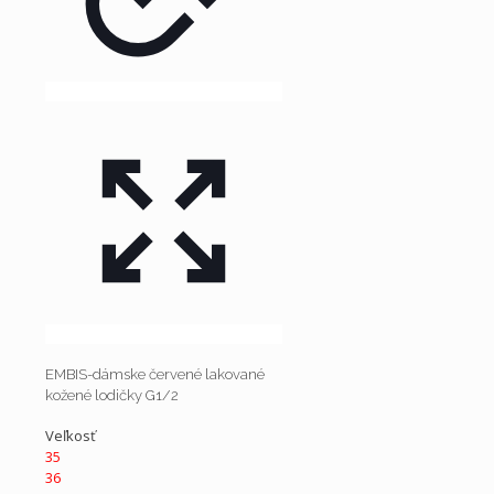
EMBIS-dámske červené lakované
kožené lodičky G1/2
Veľkosť
35
36