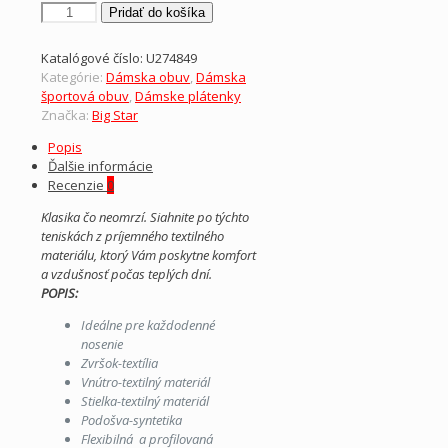
množstvo
Pridať do košíka
BIG
STAR-
Katalógové číslo:
U274849
dámske
Kategórie:
Dámska obuv
,
Dámska
textilné
športová obuv
,
Dámske plátenky
červené
Značka:
Big Star
tramky
Popis
Ďalšie informácie
Recenzie
0
Klasika čo neomrzí. Siahnite po týchto
teniskách z príjemného textilného
materiálu, ktorý Vám poskytne komfort
a vzdušnosť počas teplých dní.
POPIS:
Ideálne pre každodenné
nosenie
Zvršok-textília
Vnútro-textilný materiál
Stielka-textilný materiál
Podošva-syntetika
Flexibilná a p
rofilovaná