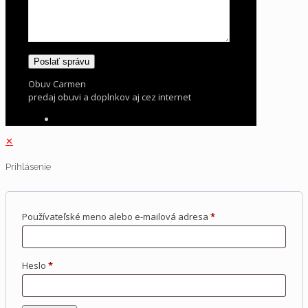
Obuv Carmen
predaj obuvi a doplnkov aj cez internet
✕
Prihlásenie
Používateľské meno alebo e-mailová adresa
*
Heslo
*