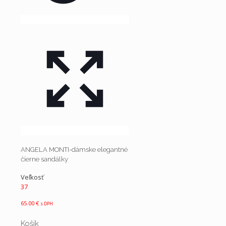
ANGELA MONTI-dámske elegantné
čierne sandálky
Veľkosť
37
65.00
€
s DPH
Košík